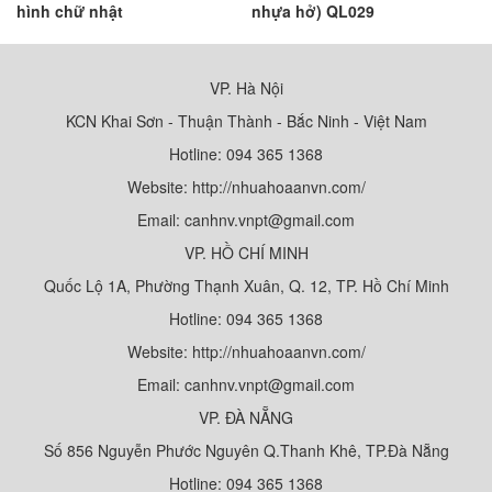
hình chữ nhật
nhựa hở) QL029
VP. Hà Nội
KCN Khai Sơn - Thuận Thành - Bắc Ninh - Việt Nam
Hotline: 094 365 1368
Website: http://nhuahoaanvn.com/
Email: canhnv.vnpt@gmail.com
VP. HỒ CHÍ MINH
Quốc Lộ 1A, Phường Thạnh Xuân, Q. 12, TP. Hồ Chí Minh
Hotline: 094 365 1368
Website: http://nhuahoaanvn.com/
Email: canhnv.vnpt@gmail.com
VP. ĐÀ NẴNG
Số 856 Nguyễn Phước Nguyên Q.Thanh Khê, TP.Đà Nẵng
Hotline: 094 365 1368