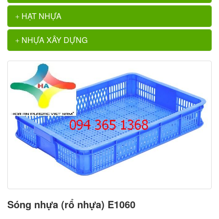
HẠT NHỰA
NHỰA XÂY DỰNG
Sóng nhựa (rổ nhựa) E1060