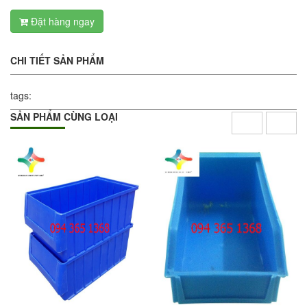
Đặt hàng ngay
CHI TIẾT SẢN PHẨM
tags:
SẢN PHẨM CÙNG LOẠI