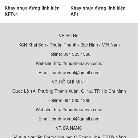
Khay nhựa đựng linh kiện
Khay nhựa đựng linh kiện
KPT01
AP1
VP. Hà Nội
KCN Khai Sơn - Thuận Thành - Bắc Ninh - Việt Nam
Hotline: 094 365 1368
Website: http://nhuahoaanvn.com/
Email: canhnv.vnpt@gmail.com
VP. HỒ CHÍ MINH
Quốc Lộ 1A, Phường Thạnh Xuân, Q. 12, TP. Hồ Chí Minh
Hotline: 094 365 1368
Website: http://nhuahoaanvn.com/
Email: canhnv.vnpt@gmail.com
VP. ĐÀ NẴNG
Số 856 Nguyễn Phước Nguyên Q.Thanh Khê, TP.Đà Nẵng