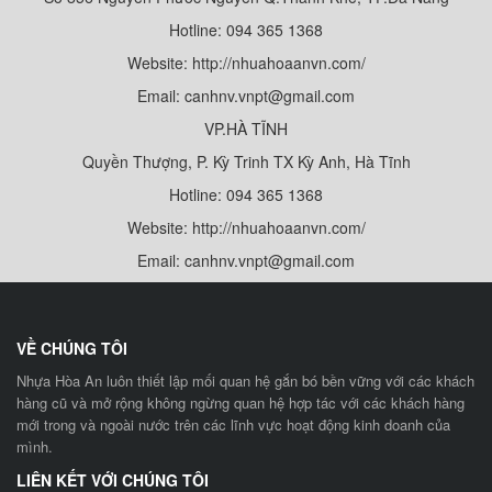
Hotline: 094 365 1368
Website: http://nhuahoaanvn.com/
Email: canhnv.vnpt@gmail.com
VP.HÀ TĨNH
Quyền Thượng, P. Kỳ Trinh TX Kỳ Anh, Hà Tĩnh
Hotline: 094 365 1368
Website: http://nhuahoaanvn.com/
Email: canhnv.vnpt@gmail.com
VỀ CHÚNG TÔI
Nhựa Hòa An luôn thiết lập mối quan hệ gắn bó bền vững với các khách
hàng cũ và mở rộng không ngừng quan hệ hợp tác với các khách hàng
mới trong và ngoài nước trên các lĩnh vực hoạt động kinh doanh của
mình.
LIÊN KẾT VỚI CHÚNG TÔI