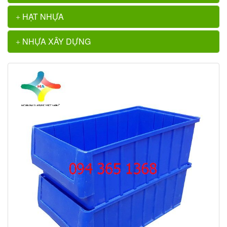
HẠT NHỰA
NHỰA XÂY DỰNG