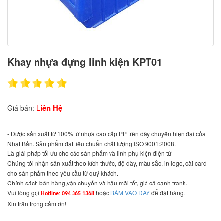
Khay nhựa đựng linh kiện KPT01
Liên Hệ
Giá bán:
- Được sản xuất từ 100% từ nhựa cao cấp PP trên dây chuyền hiện đại của
Nhật Bản. Sản phẩm đạt tiêu chuẩn chất lượng ISO 9001:2008.
Là giải pháp tối ưu cho các sản phẩm và linh phụ kiện điện tử
Chúng tôi nhận sản xuất theo kích thước, độ dày, màu sắc, in logo, cài card
cho sản phẩm theo yêu cầu từ quý khách.
Chính sách bán hàng,vận chuyển và hậu mãi tốt, giá cả cạnh tranh.
Vui lòng gọi
hoặc
BÁM VÀO ĐÂY
để đặt hàng.
Hotline: 094 365 1368
Xin trân trọng cảm ơn!