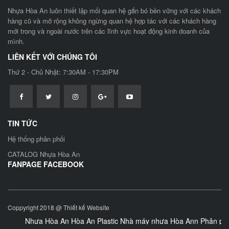
Nhựa Hòa An luôn thiết lập mối quan hệ gắn bó bền vững với các khách
hàng cũ và mở rộng không ngừng quan hệ hợp tác với các khách hàng
mới trong và ngoài nước trên các lĩnh vực hoạt động kinh doanh của
mình.
LIÊN KẾT VỚI CHÚNG TÔI
Thứ 2 - Chủ Nhật: 7:30AM - 17:30PM
TIN TỨC
Hệ thống phân phối
CATALOG Nhựa Hòa An
FANPAGE FACEBOOK
Coppyright 2018 @
Thiết kế Website
Nhựa Hòa An Hòa An Plastic Nhà máy nhựa Hòa Ann Phân phối 