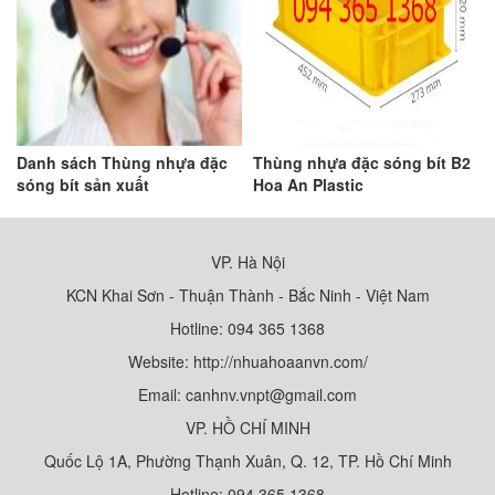
Danh sách Thùng nhựa đặc
Thùng nhựa đặc sóng bít B2
sóng bít sản xuất
Hoa An Plastic
VP. Hà Nội
KCN Khai Sơn - Thuận Thành - Bắc Ninh - Việt Nam
Hotline: 094 365 1368
Website: http://nhuahoaanvn.com/
Email: canhnv.vnpt@gmail.com
VP. HỒ CHÍ MINH
Quốc Lộ 1A, Phường Thạnh Xuân, Q. 12, TP. Hồ Chí Minh
Hotline: 094 365 1368