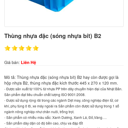
Thùng nhựa đặc (sóng nhựa bít) B2
Liên Hệ
Giá bán:
Mô tả: Thùng nhựa đặc (sóng nhựa bít) B2 hay còn được gọi là
hộp nhựa B2, thùng nhựa đặc kích thước 445 x 270 x 120 mm.
- Được sản xuất từ 100% từ nhựa PP trên dây chuyền hiện đại của Nhật Bản.
Sản phẩm đạt tiêu chuẩn chất lượng ISO 9001:2008.
- Được sử dụng rộng rãi trong các ngành Dệt may, công nghiệp điện tử, cơ
khí, phụ tùng ô tô, xe máy ngoài ra Sản phẩm còn được sử dụng trong 1 số
ngành nông nghiệp như chăn nuôi, trồng trọt.
- Sản phẩm có nhiều màu sắc: Xanh Dương, Xanh Lá, Đỏ,Vàng….
- Sản phẩm dày dặn có độ bền cao, chịu va đập tốt