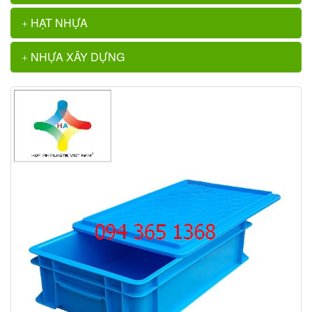
HẠT NHỰA
NHỰA XÂY DỰNG