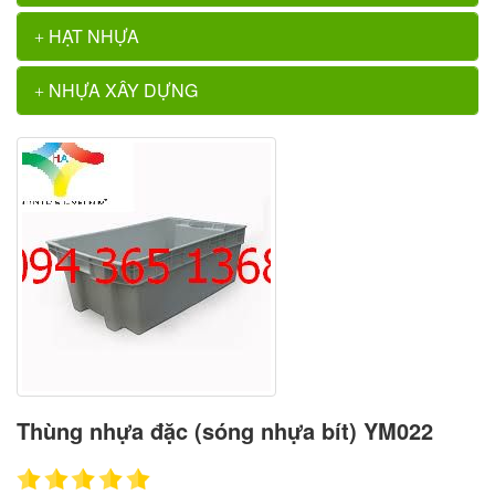
HẠT NHỰA
NHỰA XÂY DỰNG
Thùng nhựa đặc (sóng nhựa bít) YM022