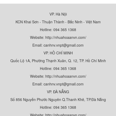
VP. Hà Nội
KCN Khai Sơn - Thuận Thành - Bắc Ninh - Việt Nam
Hotline: 094 365 1368
Website: http://nhuahoaanvn.com/
Email: canhnv.vnpt@gmail.com
VP. HỒ CHÍ MINH
Quốc Lộ 1A, Phường Thạnh Xuân, Q. 12, TP. Hồ Chí Minh
Hotline: 094 365 1368
Website: http://nhuahoaanvn.com/
Email: canhnv.vnpt@gmail.com
VP. ĐÀ NẴNG
Số 856 Nguyễn Phước Nguyên Q.Thanh Khê, TP.Đà Nẵng
Hotline: 094 365 1368
Website: http://nhuahoaanvn.com/