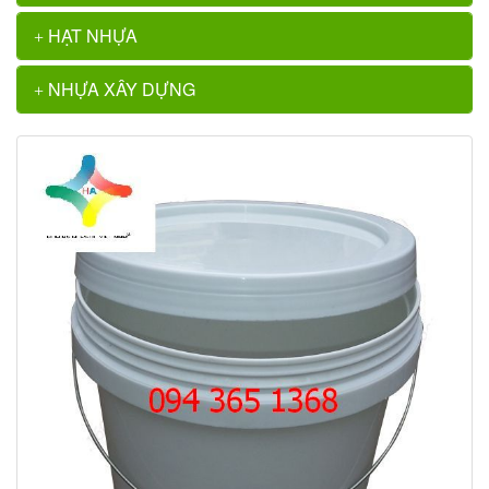
HẠT NHỰA
NHỰA XÂY DỰNG