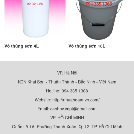
Vỏ thùng sơn 4L
Vỏ thùng sơn 18L
VP. Hà Nội
KCN Khai Sơn - Thuận Thành - Bắc Ninh - Việt Nam
Hotline: 094 365 1368
Website: http://nhuahoaanvn.com/
Email: canhnv.vnpt@gmail.com
VP. HỒ CHÍ MINH
Quốc Lộ 1A, Phường Thạnh Xuân, Q. 12, TP. Hồ Chí Minh