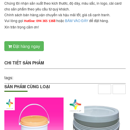
Chúng tôi nhận sản xuất theo kích thước, độ dày, màu sắc, in logo, cài card
cho sản phẩm theo yêu cầu từ quý khách.
Chính sách bán hàng,vận chuyển và hậu mãi tốt, giá cả cạnh tranh.
Vui lòng gọi
hoặc
BÁM VÀO ĐÂY
để đặt hàng.
Hotline: 094 365 1368
Xin trân trọng cảm ơn!
Đặt hàng ngay
CHI TIẾT SẢN PHẨM
tags:
SẢN PHẨM CÙNG LOẠI