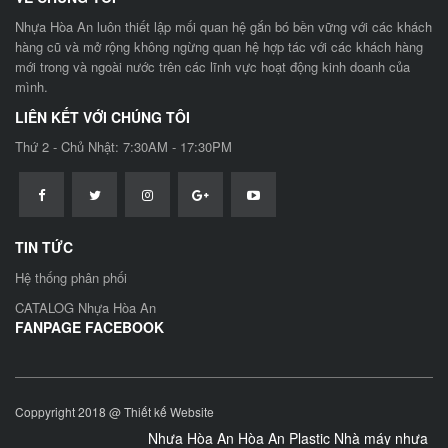
Nhựa Hòa An luôn thiết lập mối quan hệ gắn bó bền vững với các khách
hàng cũ và mở rộng không ngừng quan hệ hợp tác với các khách hàng
mới trong và ngoài nước trên các lĩnh vực hoạt động kinh doanh của
mình.
LIÊN KẾT VỚI CHÚNG TÔI
Thứ 2 - Chủ Nhật: 7:30AM - 17:30PM
TIN TỨC
Hệ thống phân phối
CATALOG Nhựa Hòa An
FANPAGE FACEBOOK
Coppyright 2018 @
Thiết kế Website
Nhựa Hòa An Hòa An Plastic Nhà máy nhựa Hòa 